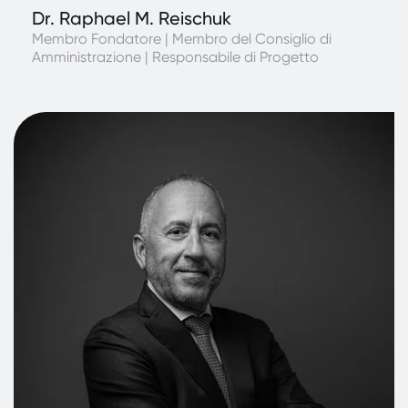
Dr. Raphael M. Reischuk
Membro Fondatore | Membro del Consiglio di
Amministrazione | Responsabile di Progetto