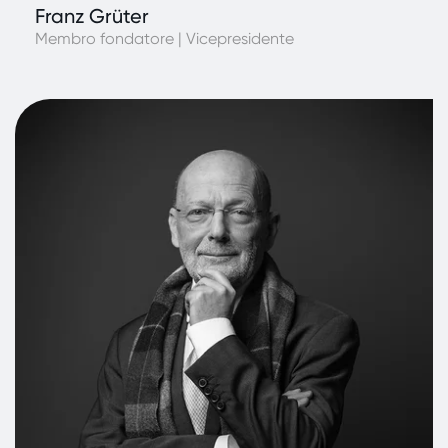
Franz Grüter
Membro fondatore | Vicepresidente