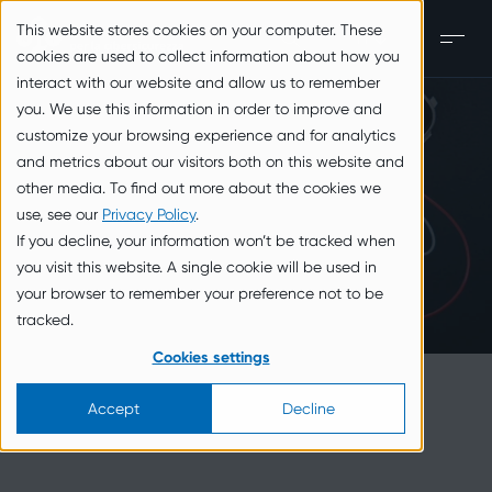
zum Inhalt springen
This website stores cookies on your computer. These
IT
Men
cookies are used to collect information about how you
interact with our website and allow us to remember
you. We use this information in order to improve and
customize your browsing experience and for analytics
and metrics about our visitors both on this website and
other media. To find out more about the cookies we
use, see our
Privacy Policy
.
If you decline, your information won’t be tracked when
you visit this website. A single cookie will be used in
your browser to remember your preference not to be
tracked.
Cookies settings
Accept
Decline