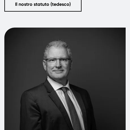
Il nostro statuto (tedesco)