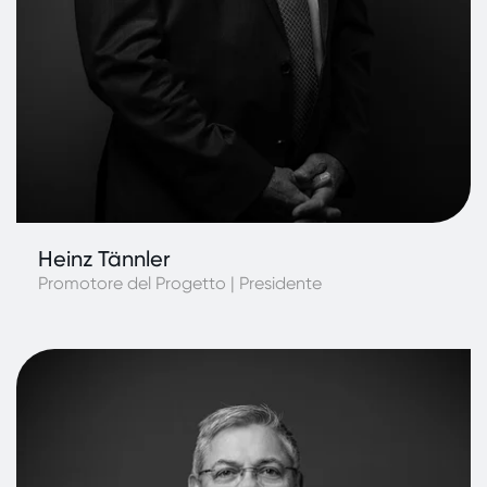
Heinz Tännler
Promotore del Progetto | Presidente