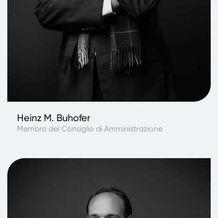
Heinz M. Buhofer
Membro del Consiglio di Amministrazione