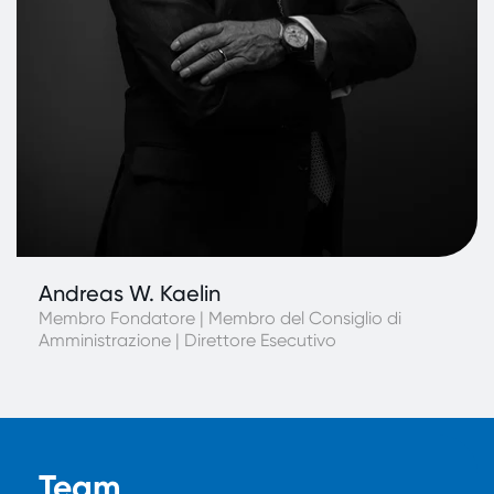
Andreas W. Kaelin
Membro Fondatore | Membro del Consiglio di
Amministrazione | Direttore Esecutivo
Team