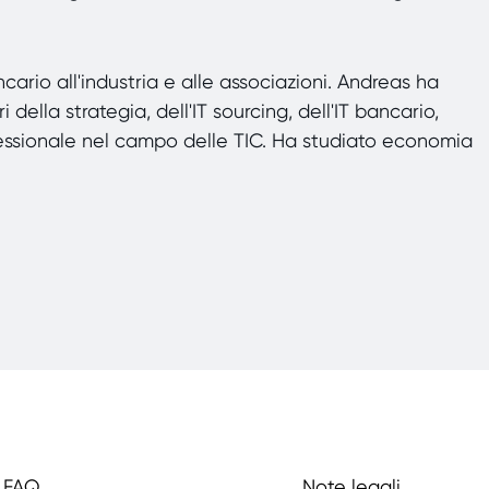
rio all'industria e alle associazioni. Andreas ha
della strategia, dell'IT sourcing, dell'IT bancario,
ssionale nel campo delle TIC. Ha studiato economia
FAQ
Note legali