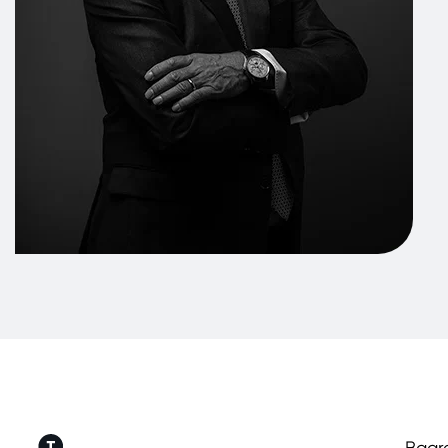
Baare