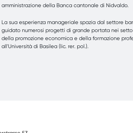
amministrazione della Banca cantonale di Nidvaldo.
La sua esperienza manageriale spazia dal settore banca
guidato numerosi progetti di grande portata nei settori 
della promozione economica e della formazione profe
all'Università di Basilea (lic. rer. pol.).
rstrasse 53