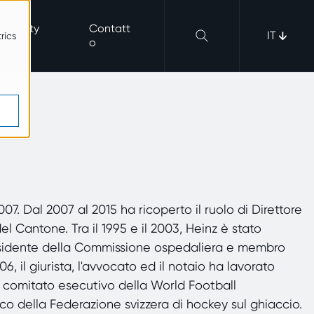
erability
Contatt
IT
rics
o
. Dal 2007 al 2015 ha ricoperto il ruolo di Direttore
el Cantone. Tra il 1995 e il 2003, Heinz è stato
sidente della Commissione ospedaliera e membro
 il giurista, l'avvocato ed il notaio ha lavorato
 comitato esecutivo della World Football
co della Federazione svizzera di hockey sul ghiaccio.