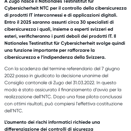
A Zugo nasce il Nationales Testinstitut für
Cybersicherheit NTC per il controllo della cibersicurezza
di prodotti IT interconnessi e di applicazioni digitali.
Entro il 2025 saranno assunti circa 30 specialisti di
cibersicurezza i quali, insieme a esperti svizzeri ed
esteri, verificheranno i punti deboli dei prodotti IT. Il
Nationales Testinstitut für Cybersicherheit svolge quindi
una funzione importante per rafforzare la
cibersicurezza e l’indipendenza della Svizzera.
Con la scadenza del termine referendario del 7 giugno
2022 passa in giudicato la decisione unanime del
Consiglio cantonale di Zugo del 31.03.2022. In questo
modo è stato assicurato il finanziamento d’avvio per la
realizzazione dell’NTC. Dopo una fase pilota conclusasi
con ottimi risultati, può compiersi l'effettiva costituzione
dell’NTC.
L’aumento dei rischi informatici richiede una
differenziazione dei controlli di sicurezza