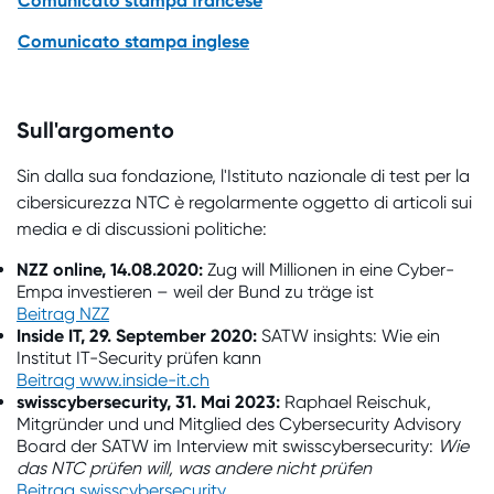
Comunicato stampa francese
Comunicato stampa inglese
Sull'argomento
Sin dalla sua fondazione, l'Istituto nazionale di test per la
cibersicurezza NTC è regolarmente oggetto di articoli sui
media e di discussioni politiche:
NZZ online,
14.08.2020:
Zug will Millionen in eine Cyber-
Empa investieren – weil der Bund zu träge ist
Beitrag NZZ
Inside IT, 29. September 2020:
SATW insights: Wie ein
Institut IT-Security prüfen kann
Beitrag www.inside-it.ch
swisscybersecurity, 31. Mai 2023:
Raphael Reischuk,
Mitgründer und und Mitglied des Cybersecurity Advisory
Board der SATW im Interview mit swisscybersecurity:
Wie
das NTC prüfen will, was andere nicht prüfen
Beitrag swisscybersecurity