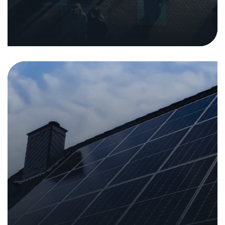
Pericolo sottovalutato sui tetti
11. settembre 2025
|
Nei media
Analisi e rapporti