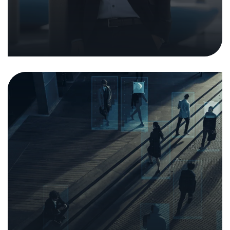
Sintesi del documento concettuale
dell'Istituto di sperimentazione
20. luglio 2020
|
Analisi e rapporti