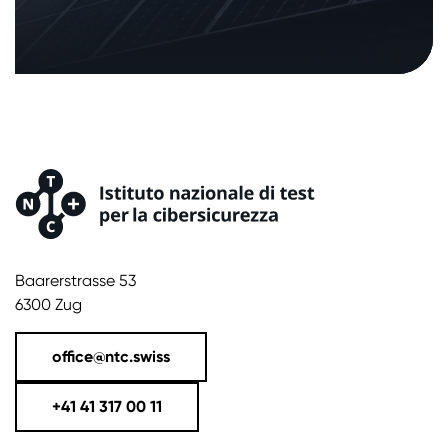
Baarerstrasse 53
6300 Zug
office@ntc.swiss
+41 41 317 00 11