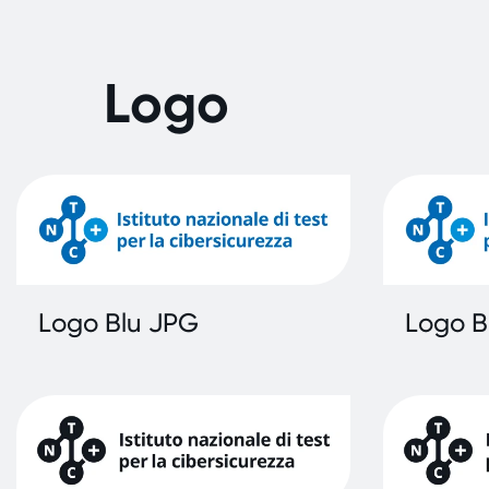
Logo
Logo Blu JPG
Logo B