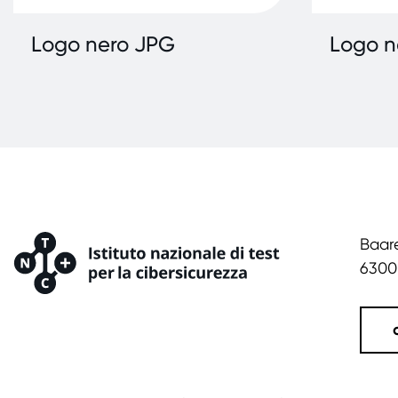
Logo nero JPG
Logo n
Baare
6300