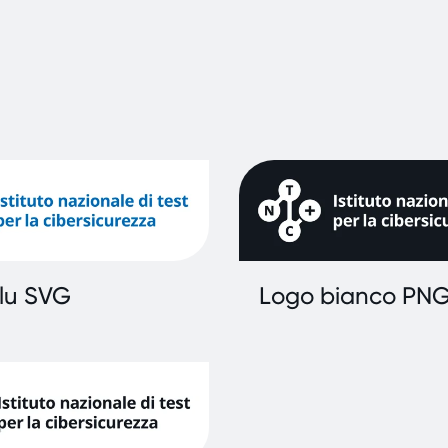
lu SVG
Logo bianco PN