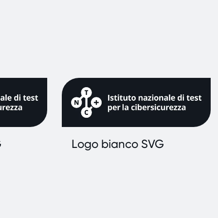
G
Logo bianco SVG