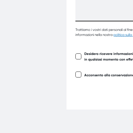
Trattiamo i vostri dati personali al fin
informazioni nella nostra
politica sulla
Desidero ricevere informazioni
in qualsiasi momento con effett
Acconsento alla conservazione 