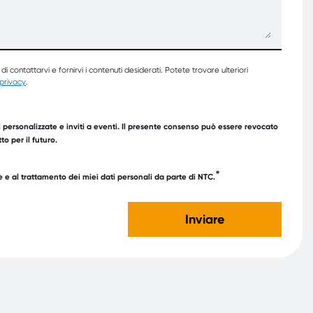
e di contattarvi e fornirvi i contenuti desiderati. Potete trovare ulteriori
 privacy
.
 personalizzate e inviti a eventi. Il presente consenso può essere revocato
o per il futuro.
*
e al trattamento dei miei dati personali da parte di NTC.