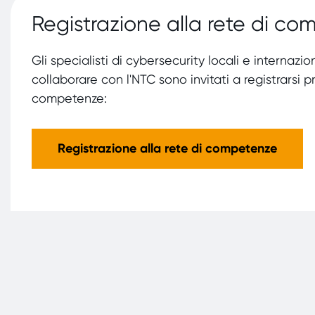
Registrazione alla rete di c
Gli specialisti di cybersecurity locali e internazion
collaborare con l'NTC sono invitati a registrarsi pr
competenze:
Registrazione alla rete di competenze