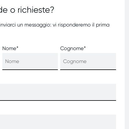
e o richieste?
 inviarci un messaggio: vi risponderemo il prima
Nome
*
Cognome
*