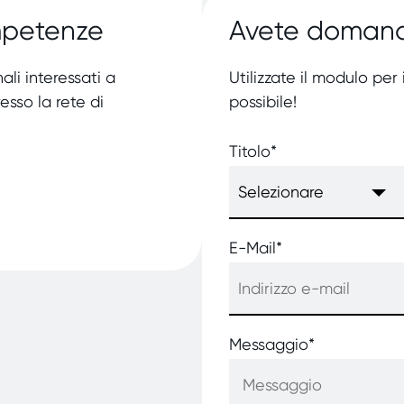
ompetenze
Avete domand
ali interessati a
Utilizzate il modulo per
esso la rete di
possibile!
Titolo
*
E-Mail
*
Messaggio
*