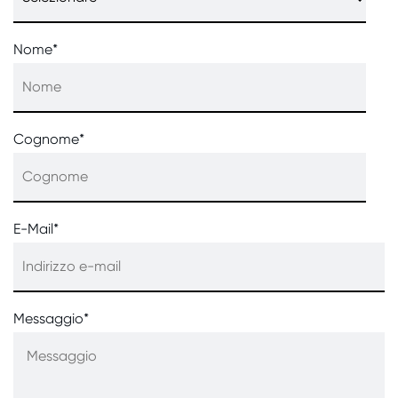
Nome
*
Cognome
*
E-Mail
*
Messaggio
*