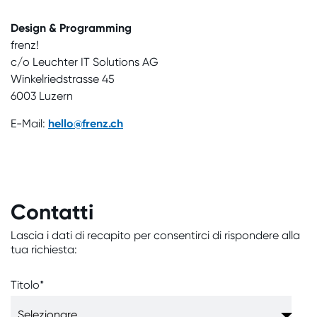
Design & Programming
frenz!
c/o Leuchter IT Solutions AG
Winkelriedstrasse 45
6003 Luzern
E-Mail:
hello@frenz.ch
Contatti
Lascia i dati di recapito per consentirci di rispondere alla
tua richiesta:
Titolo
*