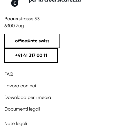
Baarerstrasse 53
6300 Zug
office@ntc.swiss
+41 41 317 00 11
FAQ
Lavora con noi
Download per i media
Documenti legali
Note legali