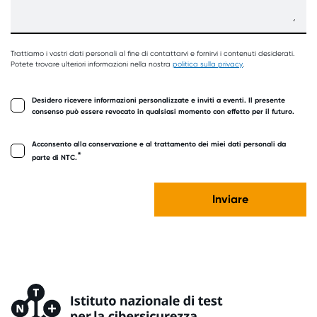
Trattiamo i vostri dati personali al fine di contattarvi e fornirvi i contenuti desiderati.
Potete trovare ulteriori informazioni nella nostra
politica sulla privacy
.
Desidero ricevere informazioni personalizzate e inviti a eventi. Il presente
consenso può essere revocato in qualsiasi momento con effetto per il futuro.
Acconsento alla conservazione e al trattamento dei miei dati personali da
*
parte di NTC.