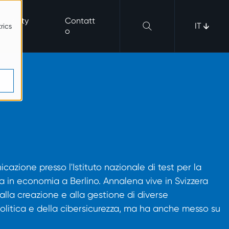
erability
Contatt
IT
rics
o
azione presso l'Istituto nazionale di test per la
ta in economia a Berlino. Annalena vive in Svizzera
lla creazione e alla gestione di diverse
a politica e della cibersicurezza, ma ha anche messo su