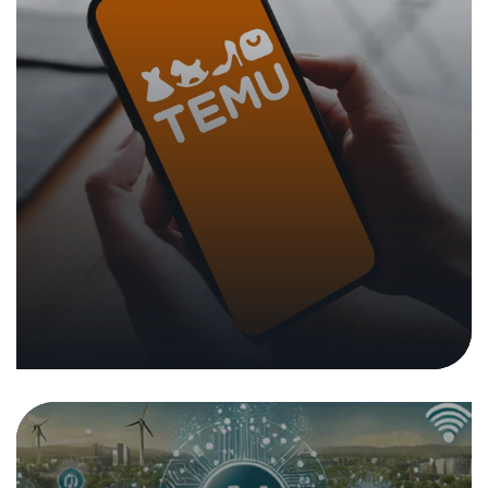
Analisi dell'IA nell'ecosistema
elettrico
25. febbraio 2025
|
Analisi e rapporti