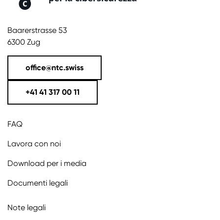
Baarerstrasse 53
6300 Zug
office@ntc.swiss
+41 41 317 00 11
FAQ
Lavora con noi
Download per i media
Documenti legali
Note legali