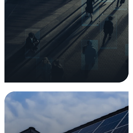
Pericolo sottovalutato sui tetti
11. settembre 2025
|
Nei media
Analisi e rapporti