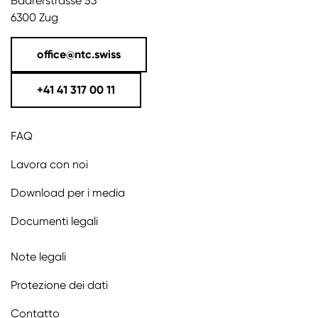
Baarerstrasse 53
6300 Zug
office@ntc.swiss
+41 41 317 00 11
FAQ
Lavora con noi
Download per i media
Documenti legali
Note legali
Protezione dei dati
Contatto