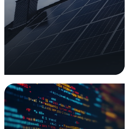
Analisi della sicurezza dei software
open source
13. ottobre 2025
|
Analisi e rapporti